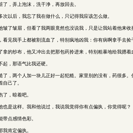
脏了，弄上泡沫，洗干净，再放回去。
多次以后，我忘了我在做什么，只记得我应该怎么做。
他皱了皱眉，但看了我两眼竟然也没说我，只是让我站着他来收
，看见我手上都被割流血了，特别疯地凶我：你有病啊拿手去捡
了拿的纱布，他又冲出去把那包药拎进来，特别粗暴地给我摁着
不起，那语气比我还硬。
糙了，两个人加一块儿正好一起犯糙。家里别的没有，药很多。
着自己了。
伤了，晾着吧。
他也是这样。我和他说过，我说我觉得你有点偏执，你觉得呢？
能带点感情色彩。
那我肯定偏执。