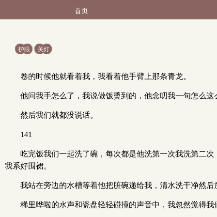
首页
护眼
关灯
卷的时候他就看着我，我看着他手臂上那条青龙。
他问我手怎么了，我说做饭烫到的，他念叨我一句怎么这
然后我们就都没说话。
141
吃完饭我们一起洗了碗，每次都是他洗第一次我洗第二次
我系好围裙。
我站在旁边的水槽等着他把脏碗递给我，清水洗干净然后
稀里哗啦的水声和瓷盘轻轻碰撞的声音中，我忽然觉得我