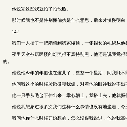
他说完这些我就拍了拍他脸。
那时候我也不是特别懂偏执是什么意思，后来才慢慢明白
142
我们一人抬了一把躺椅到我家楼顶，一张很长的毛毯从他
夜里天空被居民楼的灯照得不算特别黑，他还是说我觉得
的。
他说他今年的年假也在这儿了，整整一个星期，问我能不
他问我这个的时候脸微微朝我偏，对着他的眼神我说不出
他一只手从毛毯下伸出来，掌心朝上，我搭上去，他就握
他说我想象过很多次我们这样什么事情也没有地坐着，今
我问他你什么时候开始想的，怎么没跟我说过，他说我高