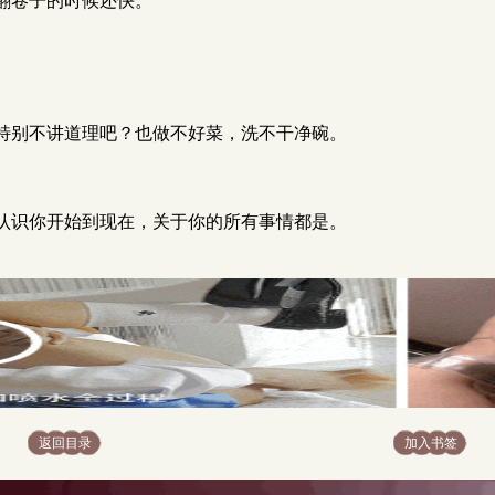
翻卷子的时候还快。
特别不讲道理吧？也做不好菜，洗不干净碗。
认识你开始到现在，关于你的所有事情都是。
返回目录
加入书签