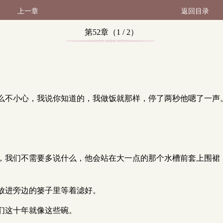
上一章
返回目录
第52章（1 / 2）
么不小心，我说你知道的，我做饭就那样，停了两秒他嗯了一声
，我们不需要多说什么，他会站在大一点的那个水槽前套上围裙
放进旁边的篓子里等着滤好。
们这十年就像这些碗。