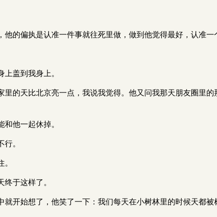
，他的偏执是认准一件事就往死里做，做到他觉得最好，认准一
身上盖到我身上。
家里的天比北京亮一点，我说我觉得。他又问我那天朋友圈里的
能和他一起休掉。
不行。
住。
天终于这样了。
中就开始想了，他笑了一下：我们每天在小树林里的时候天都被