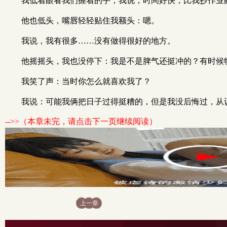
我低着眼看我们握着的手，我说，时间好快，比我抄作业
他也低头，嘴唇轻轻贴住我额头：嗯。
我说，我有很多……没有做得很好的地方。
他摇摇头，我也没停下：我是不是脾气还挺冲的？有时候
我笑了声：当时你怎么就喜欢我了？
我说：可能我俩把日子过得挺糟的，但是我没后悔过，从
-->>（本章未完，请点击下一页继续阅读）
上一章