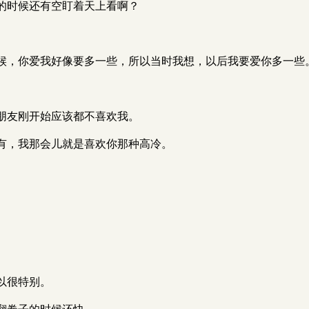
的时候还有空盯着天上看啊？
候，你爱我好像要多一些，所以当时我想，以后我要爱你多一些
朋友刚开始应该都不喜欢我。
有，我那会儿就是喜欢你那种高冷。
以很特别。