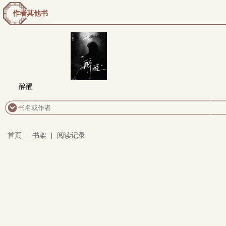
作者其他书
醉醒
首页
|
书架
|
阅读记录