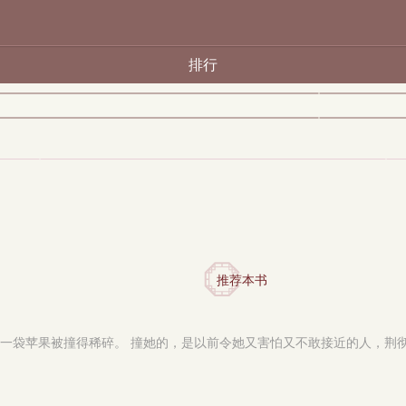
排行
推荐本书
一袋苹果被撞得稀碎。 撞她的，是以前令她又害怕又不敢接近的人，荆彻。