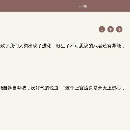
下一章
大
中
小
导致了我们人类出现了进化，诞生了不可思议的武者还有异能，
能自暴自弃吧，没好气的说道，“这个上官流真是毫无上进心，