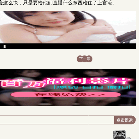
变这么快，只是要给他们直播什么东西难住了上官流。
下一章