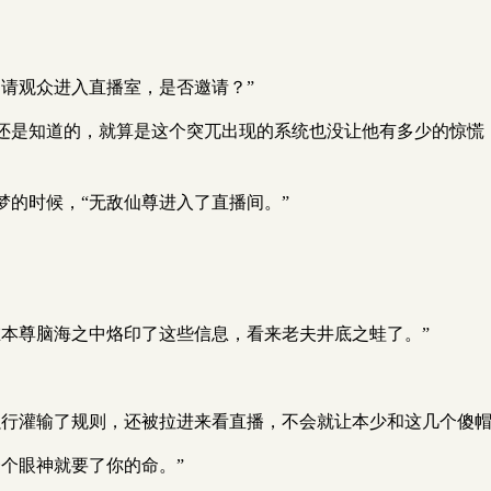
请观众进入直播室，是否邀请？”
还是知道的，就算是这个突兀出现的系统也没让他有多少的惊慌
的时候，“无敌仙尊进入了直播间。”
在本尊脑海之中烙印了这些信息，看来老夫井底之蛙了。”
强行灌输了规则，还被拉进来看直播，不会就让本少和这几个傻帽
个眼神就要了你的命。”